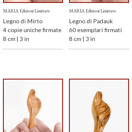
MARIA Edizioni Limitate
MARIA Edizioni Limitate
Legno di Mirto
Legno di Padauk
4 copie uniche firmate
60 esemplari firmati
8 cm | 3 in
8 cm |
3 in