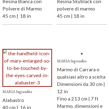
Resina Bianca con
Resina Skyblack con
Polvere di Marmo
polvere di marmo
45 cm | 18 in
45 cm | 18 in
MARIA Ingrandita
Marmo di Carrara o
qualsiasi altro a scelta
Dimensioni da 30 cm |
12 in
MARIA Ingrandita
Fino a 213 cm | 7 ft
Alabastro
Marmo, dimensioni e
40 cm | 16 in