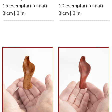
15 esemplari firmati
10 esemplari firmati
8 cm | 3 in
8 cm | 3 in