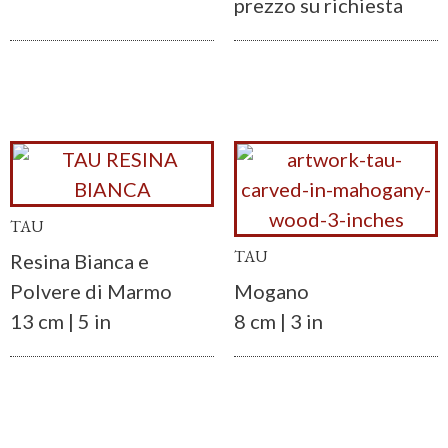
prezzo su richiesta
TAU
TAU
Resina Bianca e
Polvere di Marmo
Mogano
13 cm | 5 in
8 cm | 3 in