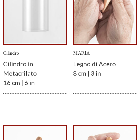
Cilindro
MARIA
Cilindro in
Legno di Acero
Metacrilato
8 cm | 3 in
16 cm | 6 in