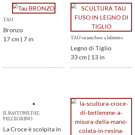
TAU
Bronzo
TAU su una base a labirinto
17 cm | 7 in
Legno di Tiglio
33 cm | 13 in
IL BASTONE DEL
PELLEGRINO
La Croce è scolpita in