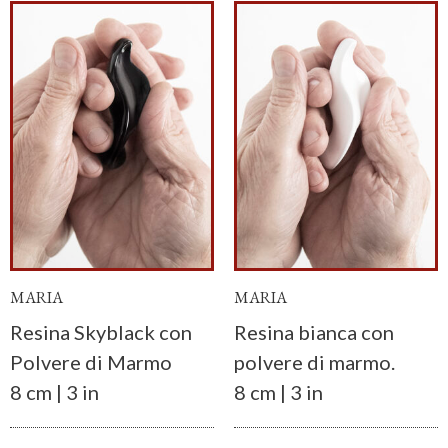
MARIA
MARIA
Resina Skyblack con
Resina bianca con
Polvere di Marmo
polvere di marmo.
8 cm | 3 in
8 cm | 3 in