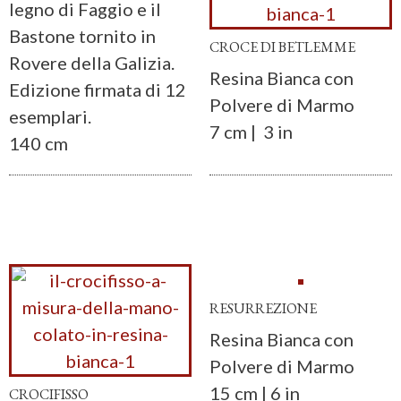
legno di Faggio e il
Bastone tornito in
CROCE DI BETLEMME
Rovere della Galizia.
Resina Bianca con
Edizione firmata di 12
Polvere di Marmo
esemplari.
7 cm | 3 in
140 cm
RESURREZIONE
Resina Bianca con
Polvere di Marmo
15 cm | 6 in
CROCIFISSO