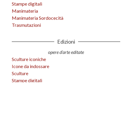
Stampe digitali
Manimateria
Manimateria Sordocecità
Trasmutazioni
Edizioni
opere d’arte editate
Sculture iconiche
Icone da indossare
Sculture
Stampe digitali
Tactilia