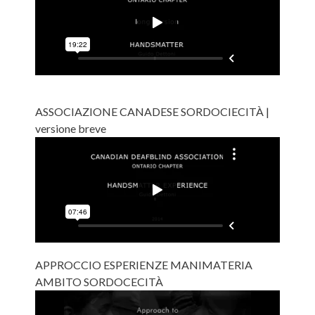
ASSOCIAZIONE CANADESE SORDOCIECITÀ |
versione breve
APPROCCIO ESPERIENZE MANIMATERIA
AMBITO SORDOCECITÀ