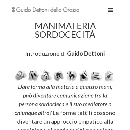
MANIMATERIA
SORDOCECITÀ
Introduzione di
Guido Dettoni
Dare forma alla materia a quattro mani,
può diventare comunicazione tra la
persona sordocieca e il suo mediatore o
chiunque altro?
Le forme tattili possono
diventare un approccio empatico alla
condizione di sordocecità per coloro