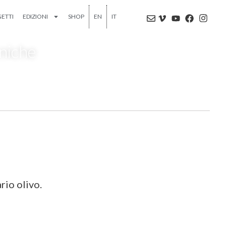
ETTI
EDIZIONI
SHOP
EN
IT
oniche
io olivo.