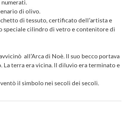
e numerati.
enario di olivo.
hetto di tessuto, certificato dell’artista e
 speciale cilindro di vetro e contenitore di
avvicinò all’Arca di Noè. Il suo becco portava
 La terra era vicina. Il diluvio era terminato e
iventò il simbolo nei secoli dei secoli.