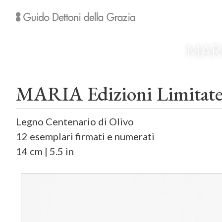
MARI
MARIA Edizioni Limitat
Legno Centenario di Olivo
12 esemplari firmati e numerati
14 cm | 5.5 in