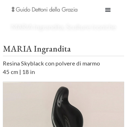
MARIA Ingrandita
,
Sculture Iconiche
MARIA Ingrandita
Resina Skyblack con polvere di marmo
45 cm | 18 in