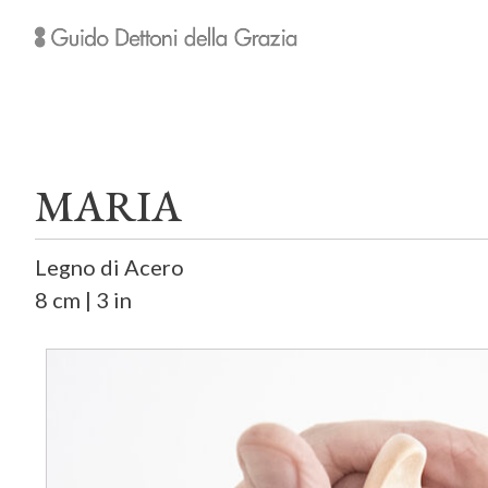
MARIA
Legno di Acero
8 cm | 3 in