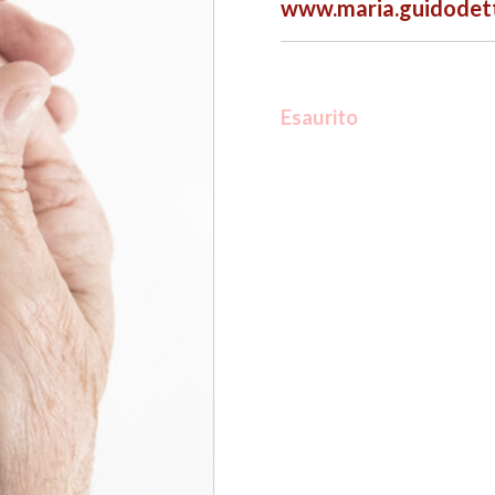
www.maria.guidodet
Esaurito