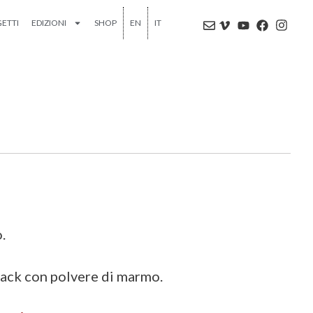
ETTI
EDIZIONI
SHOP
EN
IT
.
lack con polvere di marmo.