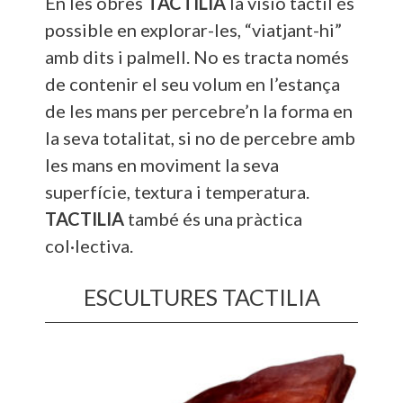
En les obres
TACTILIA
la visió tàctil és
possible en explorar-les, “viatjant-hi”
amb dits i palmell. No es tracta només
de contenir el seu volum en l’estança
de les mans per percebre’n la forma en
la seva totalitat, si no de percebre amb
les mans en moviment la seva
superfície, textura i temperatura.
TACTILIA
també és una pràctica
col·lectiva.
ESCULTURES TACTILIA