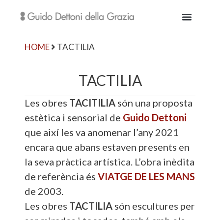
HOME
TACTILIA
TACTILIA
Les obres
TACITILIA
són una proposta
estètica i sensorial de
Guido Dettoni
que així les va anomenar l’any 2021
encara que abans estaven presents en
la seva pràctica artística. L’obra inèdita
de referència és
VIATGE DE LES MANS
de 2003.
Les obres
TACTILIA
són escultures per