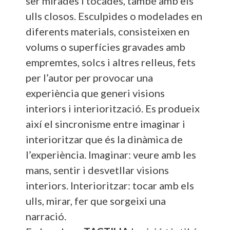
ser mirades i tocades, també amb els
ulls closos. Esculpides o modelades en
diferents materials, consisteixen en
volums o superfícies gravades amb
empremtes, solcs i altres relleus, fets
per l’autor per provocar una
experiència que generi visions
interiors i interiorització. Es produeix
així el sincronisme entre imaginar i
interioritzar que és la dinàmica de
l’experiència. Imaginar: veure amb les
mans, sentir i desvetllar visions
interiors. Interioritzar: tocar amb els
ulls, mirar, fer que sorgeixi una
narració.