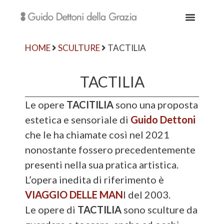
HOME
SCULTURE
TACTILIA
TACTILIA
Le opere
TACITILIA
sono una proposta
estetica e sensoriale di
Guido Dettoni
che le ha chiamate così nel 2021
nonostante fossero precedentemente
presenti nella sua pratica artistica.
L’opera inedita di riferimento è
VIAGGIO DELLE MAN
I del 2003.
Le opere di
TACTILIA
sono sculture da