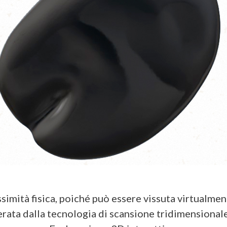
rossimità fisica, poiché può essere vissuta virtualme
erata dalla tecnologia di scansione tridimensionale