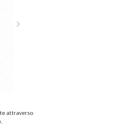
nte attraverso
.