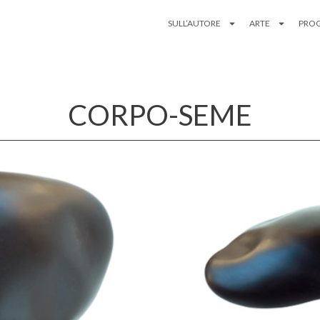
SULL’AUTORE
ARTE
PROG
CORPO-SEME