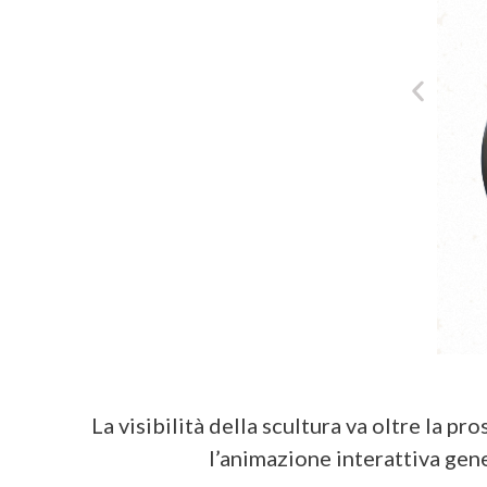
La visibilità della scultura va oltre la p
l’animazione interattiva gen