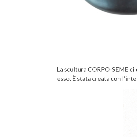
La scultura CORPO-SEME ci di
esso. È stata creata con l’int