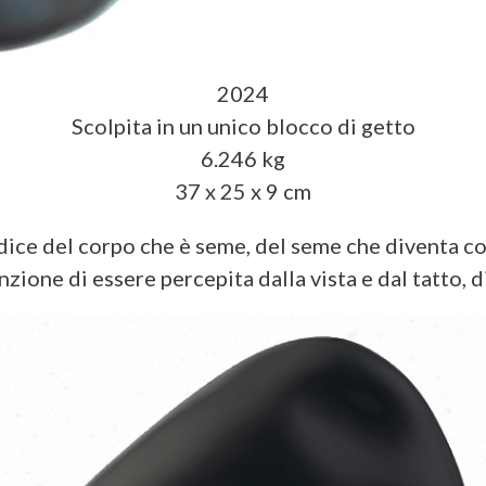
2024
Scolpita in un unico blocco di getto
6.246 kg
37 x 25 x 9 cm
ce del corpo che è seme, del seme che diventa co
enzione di essere percepita dalla vista e dal tatto,