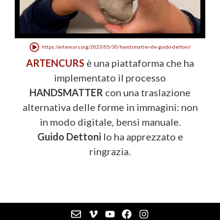
https://artencurs.org/2023/05/30/handsmatter-de-guido-dettoni/
ARTENCURS
è una piattaforma che ha
implementato il processo
HANDSMATTER
con una traslazione
alternativa delle forme in immagini: non
in modo digitale, bensì manuale.
Guido Dettoni
lo ha apprezzato e
ringrazia.