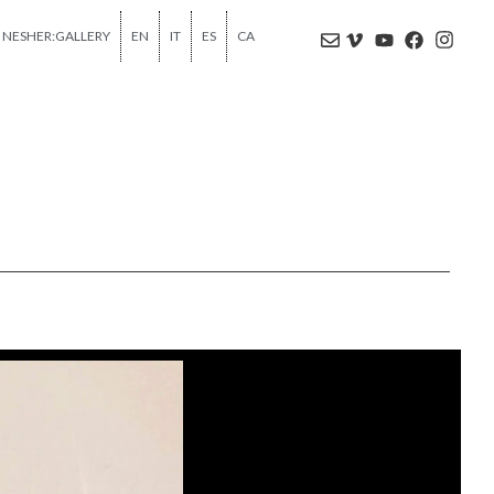
NESHER:GALLERY
EN
IT
ES
CA