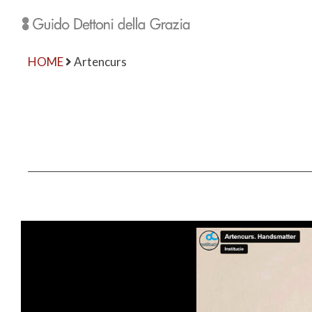
HOME
Artencurs