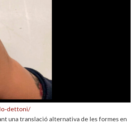
do-dettoni/
nt una translació alternativa de les formes en