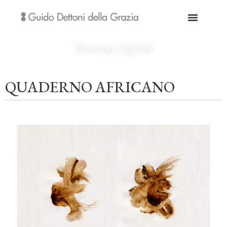
Stampe Digitali
QUADERNO AFRICANO