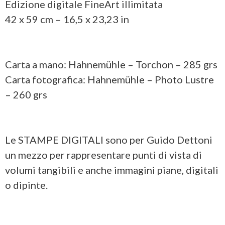
Edizione digitale FineArt illimitata
42 x 59 cm – 16,5 x 23,23 in
Carta a mano: Hahnemühle – Torchon – 285 grs
Carta fotografica: Hahnemühle – Photo Lustre
– 260 grs
Le STAMPE DIGITALI sono per Guido Dettoni
un mezzo per rappresentare punti di vista di
volumi tangibili e anche immagini piane, digitali
o dipinte.