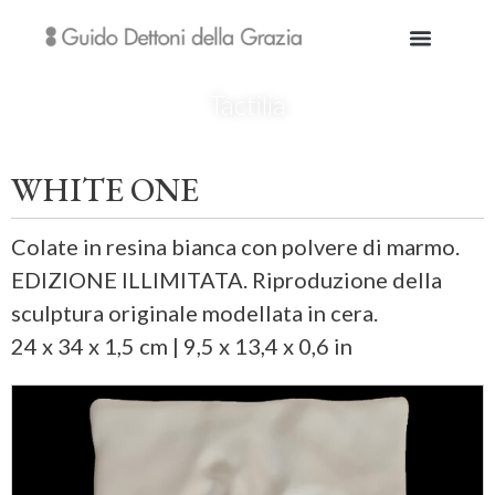
Tactilia
WHITE ONE
Colate in resina bianca con polvere di marmo.
EDIZIONE ILLIMITATA. Riproduzione della
sculptura originale modellata in cera.
24 x 34 x 1,5 cm | 9,5 x 13,4 x 0,6 in