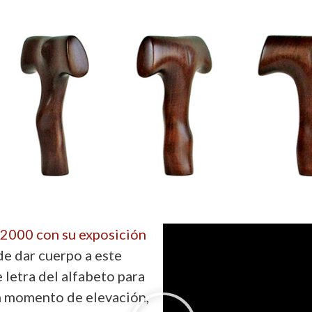
2000 con su exposición
 de dar cuerpo a este
 letra del alfabeto para
un momento de elevación,