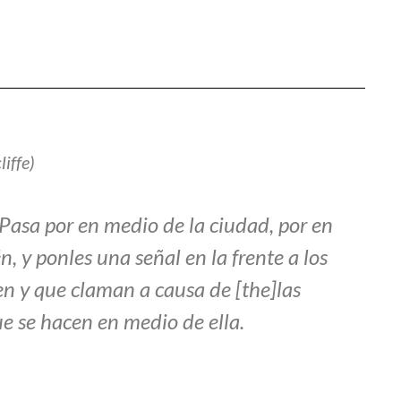
iffe)
: Pasa por en medio de la ciudad, por en
, y ponles una señal en la frente a los
 y que claman a causa de [the]las
 se hacen en medio de ella.