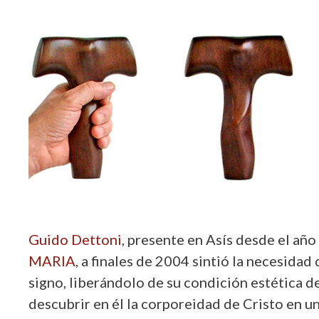
­­­­­­­­­­­­­­­­­­­­­­­­­­­­­­­­­­­­­­­Guido Dettoni
, presente en Asís desde el año
MARIA
, a finales de 2004 sintió la necesidad
signo, liberándolo de su condición estética de
descubrir en él la corporeidad de Cristo en 