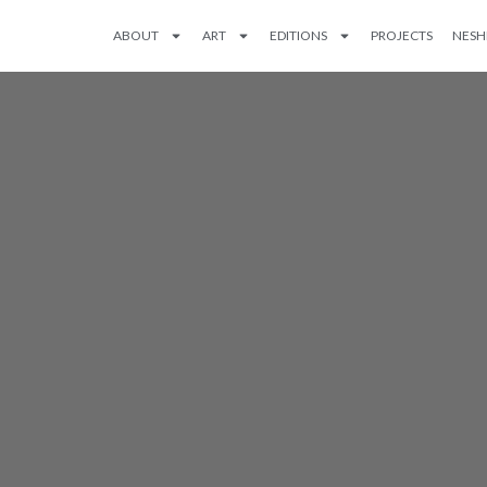
ABOUT
ART
EDITIONS
PROJECTS
NESH