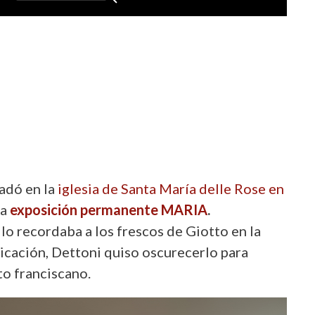
ladó en la
iglesia de Santa María delle Rose en
la
exposición permanente MARIA
.
tilo recordaba a los frescos de Giotto en la
bicación, Dettoni quiso oscurecerlo para
to franciscano.