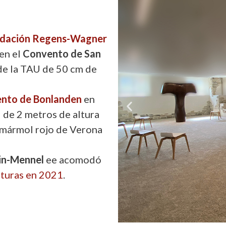
dación Regens-Wagner
en el
Convento de San
 de la TAU de 50 cm de
nto de Bonlanden
en
 de 2 metros de altura
n mármol rojo de Verona
tin-Mennel
ee acomodó
ulturas en 2021
.