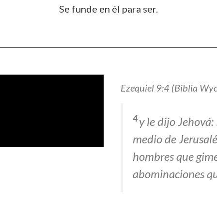
Se funde en él para ser.
Ezequiel 9:4 (Biblia Wycl
4
y le dijo Jehová
medio de Jerusalén
hombres que gimen
abominaciones que