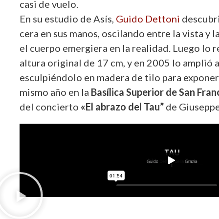
casi de vuelo.
En su estudio de Asís,
Guido Dettoni
descubr
cera en sus manos, oscilando entre la vista y 
el cuerpo emergiera en la realidad. Luego lo 
altura original de 17 cm, y en 2005 lo amplió 
esculpiéndolo en madera de tilo para exponerl
mismo año en la
Basílica Superior de San Fran
del concierto
«El abrazo del Tau”
de Giuseppe