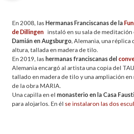
En 2008, las
Hermanas Franciscanas de la
Fun
de Dillingen
instaló en su sala de meditación 
Damián en Augsburgo
, Alemania, una réplica
altura, tallada en madera de tilo.
En 2019, las
hermanas franciscanas del
conve
Alemania encargó al artista una copia del TAU
tallado en madera de tilo y una ampliación e
de la obra MARIA.
Una capilla en el
monasterio en la Casa Faus
para alojarlos. En él
se instalaron las dos esc