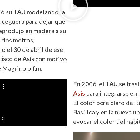
ió su
TAU
modelando la
la ceguera para dejar que
reprodujo en madera a su
a dos metros,
o el 30 de abril de ese
cisco de Asís
con motivo
 Magrino o.f.m.
En 2006, el
TAU
se tras
Asís
para integrarse en 
El color ocre claro del 
Basílica y en la nueva u
evocar el color del hábi