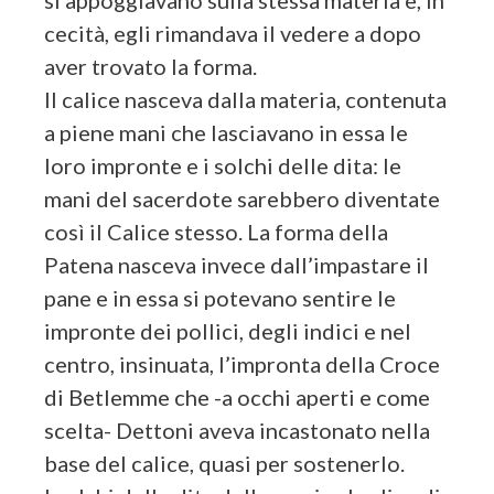
si appoggiavano sulla stessa materia e, in
cecità, egli rimandava il vedere a dopo
aver trovato la forma.
Il calice nasceva dalla materia, contenuta
a piene mani che lasciavano in essa le
loro impronte e i solchi delle dita: le
mani del sacerdote sarebbero diventate
così il Calice stesso. La forma della
Patena nasceva invece dall’impastare il
pane e in essa si potevano sentire le
impronte dei pollici, degli indici e nel
centro, insinuata, l’impronta della Croce
di Betlemme che -a occhi aperti e come
scelta- Dettoni aveva incastonato nella
base del calice, quasi per sostenerlo.