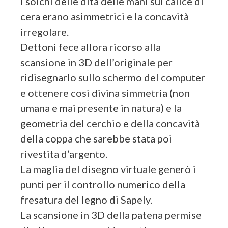
I solchi delle dita delle mani sul calice di
cera erano asimmetrici e la concavità
irregolare.
Dettoni fece allora ricorso alla
scansione in 3D dell’originale per
ridisegnarlo sullo schermo del computer
e ottenere così divina simmetria (non
umana e mai presente in natura) e la
geometria del cerchio e della concavità
della coppa che sarebbe stata poi
rivestita d’argento.
La maglia del disegno virtuale generò i
punti per il controllo numerico della
fresatura del legno di Sapely.
La scansione in 3D della patena permise