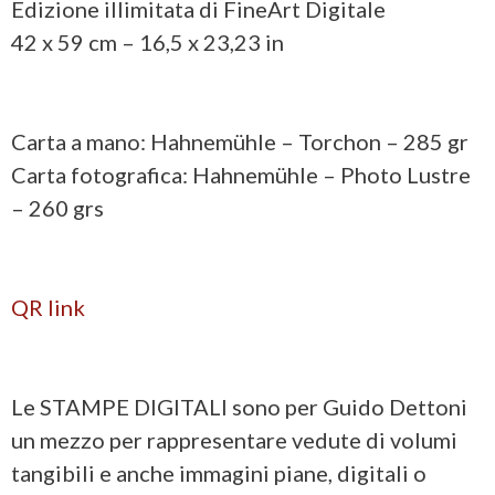
Edizione illimitata di FineArt Digitale
42 x 59 cm – 16,5 x 23,23 in
Carta a mano: Hahnemühle – Torchon – 285 gr
Carta fotografica: Hahnemühle – Photo Lustre
– 260 grs
QR link
Le STAMPE DIGITALI sono per Guido Dettoni
un mezzo per rappresentare vedute di volumi
tangibili e anche immagini piane, digitali o