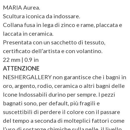
MARIA Aurea.
Scultura iconica da indossare.
Collana fusa in lega di zinco e rame, placcata e
laccata in ceramica.
Presentata con un sacchetto di tessuto,
certificato dell’artista e con volantino.
22 mm | 0.9 in
ATTENZIONE
NESHERGALLERY non garantisce che i bagni in
oro, argento, rodio, ceramica o altri bagni delle
Icone Indossabili durino per sempre. I pezzi
bagnati sono, per default, più fragili e
suscettibili di perdere il colore con il passare
del tempo a seconda di molteplici fattori come
l’uso di sostanze chimiche sulla pelle, il livello