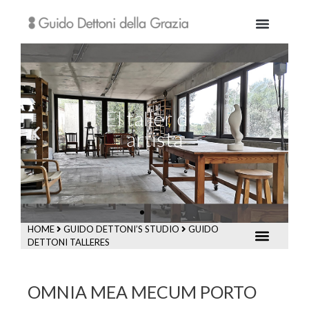
El taller del
artista
HOME
GUIDO DETTONI’S STUDIO
GUIDO
DETTONI TALLERES
OMNIA MEA MECUM PORTO