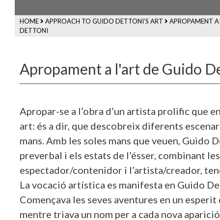
HOME
APPROACH TO GUIDO DETTONI’S ART
APROPAMENT A 
DETTONI
Apropament a l'art de Guido D
Apropar-se a l’obra d’un artista prolific que en
art: és a dir, que descobreix diferents escena
mans. Amb les soles mans que veuen, Guido De
preverbal i els estats de l’ésser, combinant l
espectador/contenidor i l’artista/creador, tende
La vocació artística es manifesta en Guido Det
Començava les seves aventures en un esperit d
mentre triava un nom per a cada nova aparició