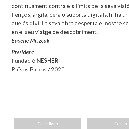
continuament contra els límits de la seva visió
llenços, argila, cera o suports digitals, hi ha u
que és diví. La seva obra desperta el nostre se
en el seu viatge de descobriment.
Eugene Miszcak
President
Fundació
NESHER
Països Baixos / 2020
Castellano
Català