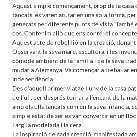
Aquest simple començament, prop de la casa de 
tancats, es varen aturar en una sola forma, pe
generats per diferents punts de vista. També 
cos. Contenim allò que ens conté: el concepte 
Aquest acte de rebel·lió en la creació, donant 
Observant la seva mare, escultora, i les inven
còmode ambient de la família i de la seva tradi
mudar a Alemanya. Va començar a treballar en u
independència.
Des d’aquell primer viatge lluny de la casa pat
de l’ull, per després tornar a l’encant de la m
amb els ulls tancats com en la seva infància, co
simple estat de ser es van convertir en un lloc 
l’argila modelada i la cera.
La inspiració de cada creació, manifestada amb 