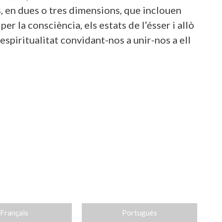
es, en dues o tres dimensions, que inclouen
per la consciència, els estats de l’ésser i allò
espiritualitat convidant-nos a unir-nos a ell
Français
Portugués