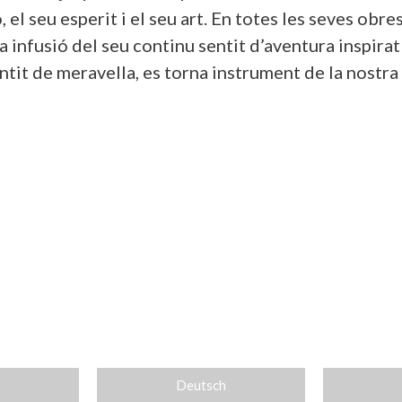
, el seu esperit i el seu art. En totes les seves obr
na infusió del seu continu sentit d’aventura inspirat 
ntit de meravella, es torna instrument de la nostra 
Deutsch