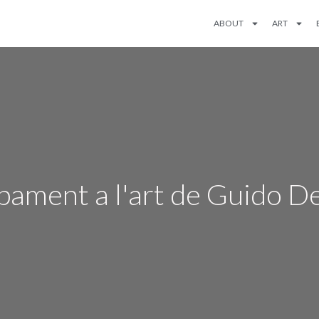
ABOUT
ART
ament a l'art de Guido D