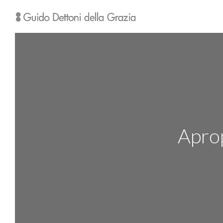
Aprop